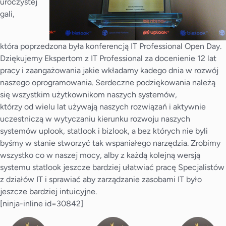
uroczystej
gali,
która poprzedzona była konferencją IT Professional Open Day.
Dziękujemy Ekspertom z IT Professional za docenienie 12 lat
pracy i zaangażowania jakie wkładamy kadego dnia w rozwój
naszego oprogramowania. Serdeczne podziękowania należą
się wszystkim użytkownikom naszych systemów,
którzy od wielu lat używają naszych rozwiązań i aktywnie
uczestniczą w wytyczaniu kierunku rozwoju naszych
systemów uplook, statlook i bizlook, a bez których nie byli
byśmy w stanie stworzyć tak wspaniałego narzędzia. Zrobimy
wszystko co w naszej mocy, alby z każdą kolejną wersją
systemu statlook jeszcze bardziej ułatwiać pracę Specjalistów
z działów IT i sprawiać aby zarządzanie zasobami IT było
jeszcze bardziej intuicyjne.
[ninja-inline id=30842]