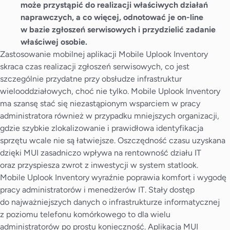
może przystąpić do realizacji właściwych działań
naprawczych, a co więcej, odnotować je on-line
w bazie zgłoszeń serwisowych i przydzielić zadanie
właściwej osobie.
Zastosowanie mobilnej aplikacji Mobile Uplook Inventory
skraca czas realizacji zgłoszeń serwisowych, co jest
szczególnie przydatne przy obsłudze infrastruktur
wielooddziałowych, choć nie tylko. Mobile Uplook Inventory
ma szansę stać się niezastąpionym wsparciem w pracy
administratora również w przypadku mniejszych organizacji,
gdzie szybkie zlokalizowanie i prawidłowa identyfikacja
sprzętu wcale nie są łatwiejsze. Oszczędność czasu uzyskana
dzięki MUI zasadniczo wpływa na rentowność działu IT
oraz przyspiesza zwrot z inwestycji w system statlook.
Mobile Uplook Inventory wyraźnie poprawia komfort i wygodę
pracy administratorów i menedżerów IT. Stały dostęp
do najważniejszych danych o infrastrukturze informatycznej
z poziomu telefonu komórkowego to dla wielu
administratorów po prostu konieczność. Aplikacja MUI