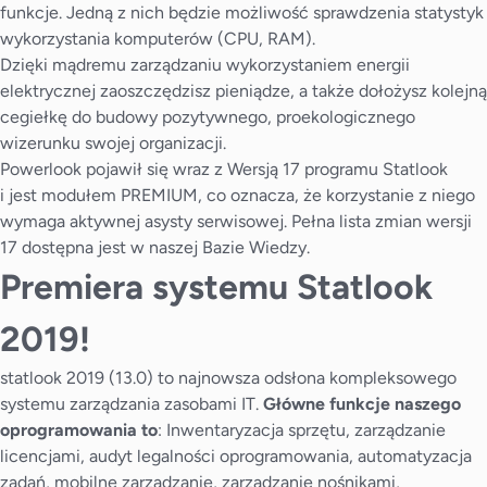
funkcje. Jedną z nich będzie możliwość sprawdzenia statystyk
wykorzystania komputerów (CPU, RAM).
Dzięki mądremu zarządzaniu wykorzystaniem energii
elektrycznej zaoszczędzisz pieniądze, a także dołożysz kolejną
cegiełkę do budowy pozytywnego, proekologicznego
wizerunku swojej organizacji.
Powerlook pojawił się wraz z Wersją 17 programu Statlook
i jest modułem PREMIUM, co oznacza, że korzystanie z niego
wymaga aktywnej asysty serwisowej. Pełna lista zmian wersji
17 dostępna jest w naszej
Bazie Wiedzy
.
Premiera systemu Statlook
2019!
statlook 2019 (13.0) to najnowsza odsłona kompleksowego
systemu zarządzania zasobami IT.
Główne funkcje naszego
oprogramowania to
: Inwentaryzacja sprzętu, zarządzanie
licencjami, audyt legalności oprogramowania, automatyzacja
zadań, mobilne zarządzanie, zarządzanie nośnikami,