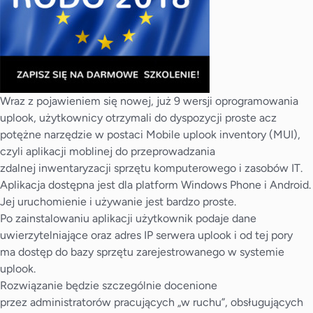
Wraz z pojawieniem się nowej, już 9 wersji oprogramowania
uplook, użytkownicy otrzymali do dyspozycji proste acz
potężne narzędzie w postaci Mobile uplook inventory (MUI),
czyli aplikacji moblinej do przeprowadzania
zdalnej
inwentaryzacji sprzętu komputerowego
i zasobów IT.
Aplikacja dostępna jest dla platform Windows Phone i Android.
Jej uruchomienie i używanie jest bardzo proste.
Po zainstalowaniu aplikacji użytkownik podaje dane
uwierzytelniające oraz adres IP serwera uplook i od tej pory
ma dostęp do bazy sprzętu zarejestrowanego w systemie
uplook.
Rozwiązanie będzie szczególnie docenione
przez administratorów pracujących „w ruchu”, obsługujących