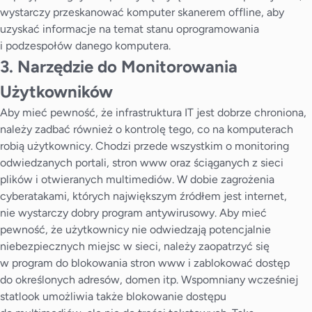
wystarczy przeskanować komputer skanerem offline, aby
uzyskać informacje na temat stanu oprogramowania
i podzespołów danego komputera.
3. Narzędzie do Monitorowania
Użytkowników
Aby mieć pewność, że infrastruktura IT jest dobrze chroniona,
należy zadbać również o kontrolę tego, co na komputerach
robią użytkownicy. Chodzi przede wszystkim o monitoring
odwiedzanych portali, stron www oraz ściąganych z sieci
plików i otwieranych multimediów. W dobie zagrożenia
cyberatakami, których największym źródłem jest internet,
nie wystarczy dobry program antywirusowy. Aby mieć
pewność, że użytkownicy nie odwiedzają potencjalnie
niebezpiecznych miejsc w sieci, należy zaopatrzyć się
w program do blokowania stron www i zablokować dostęp
do określonych adresów, domen itp. Wspomniany wcześniej
statlook umożliwia także blokowanie dostępu