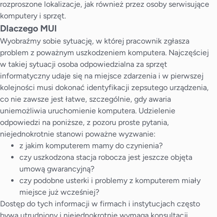
rozproszone lokalizacje, jak również przez osoby serwisujące
komputery i sprzęt.
Dlaczego MUI
Wyobraźmy sobie sytuację, w której pracownik zgłasza
problem z poważnym uszkodzeniem komputera. Najczęściej
w takiej sytuacji osoba odpowiedzialna za sprzęt
informatyczny udaje się na miejsce zdarzenia i w pierwszej
kolejności musi dokonać identyfikacji zepsutego urządzenia,
co nie zawsze jest łatwe, szczególnie, gdy awaria
uniemożliwia uruchomienie komputera. Udzielenie
odpowiedzi na poniższe, z pozoru proste pytania,
niejednokrotnie stanowi poważne wyzwanie:
z jakim komputerem mamy do czynienia?
czy uszkodzona stacja robocza jest jeszcze objęta
umową gwarancyjną?
czy podobne usterki i problemy z komputerem miały
miejsce już wcześniej?
Dostęp do tych informacji w firmach i instytucjach często
bywa utrudniony i niejednokrotnie wymaga konsultacji