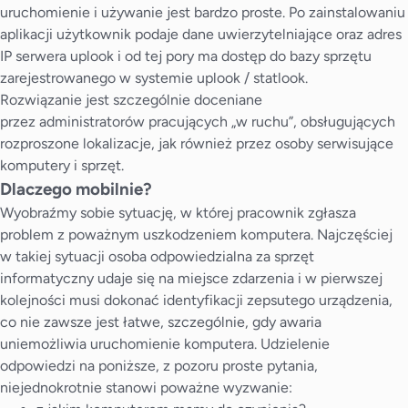
uruchomienie i używanie jest bardzo proste. Po zainstalowaniu
aplikacji użytkownik podaje dane uwierzytelniające oraz adres
IP serwera uplook i od tej pory ma dostęp do bazy sprzętu
zarejestrowanego w systemie uplook / statlook.
Rozwiązanie jest szczególnie doceniane
przez administratorów pracujących „w ruchu”, obsługujących
rozproszone lokalizacje, jak również przez osoby serwisujące
komputery i sprzęt.
Dlaczego mobilnie?
Wyobraźmy sobie sytuację, w której pracownik zgłasza
problem z poważnym uszkodzeniem komputera. Najczęściej
w takiej sytuacji osoba odpowiedzialna za sprzęt
informatyczny udaje się na miejsce zdarzenia i w pierwszej
kolejności musi dokonać identyfikacji zepsutego urządzenia,
co nie zawsze jest łatwe, szczególnie, gdy awaria
uniemożliwia uruchomienie komputera. Udzielenie
odpowiedzi na poniższe, z pozoru proste pytania,
niejednokrotnie stanowi poważne wyzwanie: