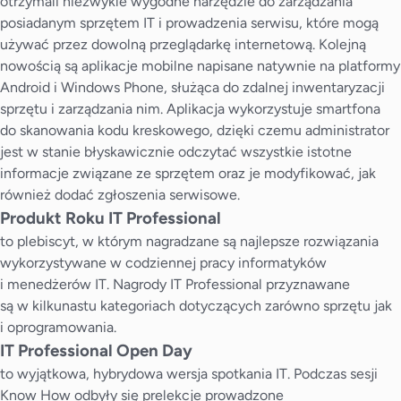
otrzymali niezwykle wygodne narzędzie do zarządzania
posiadanym sprzętem IT i prowadzenia serwisu, które mogą
używać przez dowolną przeglądarkę internetową. Kolejną
nowością są aplikacje mobilne napisane natywnie na platformy
Android i Windows Phone, służąca do zdalnej inwentaryzacji
sprzętu i zarządzania nim. Aplikacja wykorzystuje smartfona
do skanowania kodu kreskowego, dzięki czemu administrator
jest w stanie błyskawicznie odczytać wszystkie istotne
informacje związane ze sprzętem oraz je modyfikować, jak
również dodać zgłoszenia serwisowe.
Produkt Roku IT Professional
to plebiscyt, w którym nagradzane są najlepsze rozwiązania
wykorzystywane w codziennej pracy informatyków
i menedżerów IT. Nagrody IT Professional przyznawane
są w kilkunastu kategoriach dotyczących zarówno sprzętu jak
i oprogramowania.
IT Professional Open Day
to wyjątkowa, hybrydowa wersja spotkania IT. Podczas sesji
Know How odbyły się prelekcje prowadzone