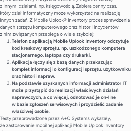
z innymi działami, np. księgowością. Zabiera cenny czas,
który dział informatyczny może wykorzystać na realizację
innych zadań. Z Mobile Uplook® Inventory proces sprawdzenia
danych sprzętu komputerowego oraz historii incydentów
z nim związanych przebiega o wiele szybciej:
Telefon z aplikacją Mobile Uplook Inventory odczytuje
kod kreskowy sprzętu, np. uszkodzonego komputera
stacjonarnego, laptopa czy drukarki.
Aplikacja łączy się z bazą danych przekazując
komplet informacji o konfiguracji sprzętu, użytkowniku
oraz historii napraw.
Na podstawie uzyskanych informacji administrator IT
może przystąpić do realizacji właściwych działań
naprawczych, a co więcej, odnotować je on-line
w bazie zgłoszeń serwisowych i przydzielić zadanie
właściwej osobie.
Testy przeprowadzone przez A+C Systems wykazały,
że zastosowanie mobilnej aplikacji Mobile Uplook Inventory