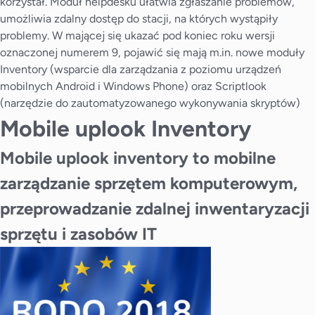
korzystał. Moduł helpdesku ułatwia zgłaszanie problemów,
umożliwia zdalny dostęp do stacji, na których wystąpiły
problemy. W mającej się ukazać pod koniec roku wersji
oznaczonej numerem 9, pojawić się mają m.in. nowe moduły
Inventory (wsparcie dla zarządzania z poziomu urządzeń
mobilnych Android i Windows Phone) oraz Scriptlook
(narzędzie do zautomatyzowanego wykonywania skryptów)
Mobile uplook Inventory
Mobile uplook inventory to mobilne
zarządzanie sprzętem komputerowym,
przeprowadzanie zdalnej inwentaryzacji
sprzętu i zasobów IT