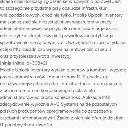
skraca czas realizacji zgłoszeń serwisowych o połowę! Jest
to szczególnie przydatne przy obsłudze infrastruktur
wielooddziałowych, choć nie tylko. Mobile Uplook Inventory
ma szansę stać się niezastąpionym wsparciem w pracy
administratora nawet w przypadku mniejszych organizacji,
gdzie szybkie zlokalizowanie i prawidłowa identyfikacja
sprzętu wcale nie są łatwiejsze. Oszczędność czasu uzyskana
dzięki MUI zasadniczo wpływa na rentowność działu IT
oraz przyspiesza zwrot z inwestycji.
[ninja-inline id=30842]
Mobile Uplook Inventory wyraźnie poprawia komfort i wygodę
pracy administratorów i menedżerów IT. Stały dostęp
do najważniejszych danych o infrastrukturze informatycznej
z poziomu telefonu komórkowego to dla wielu
administratorów po prostu konieczność. Aplikacja MUI
zdecydowanie wyróżnia A+C Systems na tle pozostałych
polskich producentów oprogramowania do zarządzania
zasobami informatycznymi. Żaden z nich nie oferuje działom
IT podobnych możliwości.