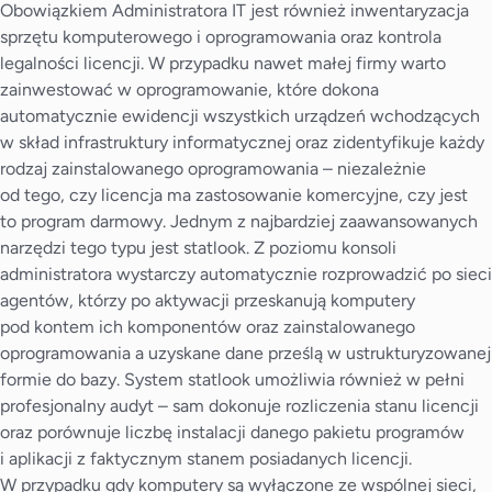
Obowiązkiem Administratora IT jest również inwentaryzacja
sprzętu komputerowego i oprogramowania oraz kontrola
legalności licencji. W przypadku nawet małej firmy warto
zainwestować w oprogramowanie, które dokona
automatycznie ewidencji wszystkich urządzeń wchodzących
w skład infrastruktury informatycznej oraz zidentyfikuje każdy
rodzaj zainstalowanego oprogramowania – niezależnie
od tego, czy licencja ma zastosowanie komercyjne, czy jest
to program darmowy. Jednym z najbardziej zaawansowanych
narzędzi tego typu jest statlook. Z poziomu konsoli
administratora wystarczy automatycznie rozprowadzić po sieci
agentów, którzy po aktywacji przeskanują komputery
pod kontem ich komponentów oraz zainstalowanego
oprogramowania a uzyskane dane prześlą w ustrukturyzowanej
formie do bazy. System statlook umożliwia również w pełni
profesjonalny audyt – sam dokonuje rozliczenia stanu licencji
oraz porównuje liczbę instalacji danego pakietu programów
i aplikacji z faktycznym stanem posiadanych licencji.
W przypadku gdy komputery są wyłączone ze wspólnej sieci,