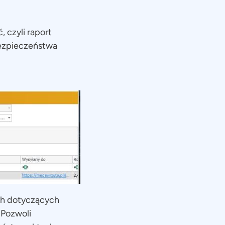
 czyli raport
bezpieczeństwa
ch dotyczących
 Pozwoli