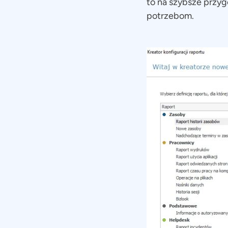
to na szybsze przy
potrzebom.