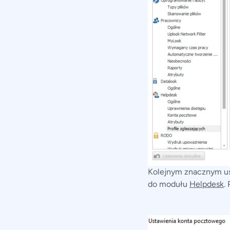
Kolejnym znacznym us
do modułu
Helpdesk
.