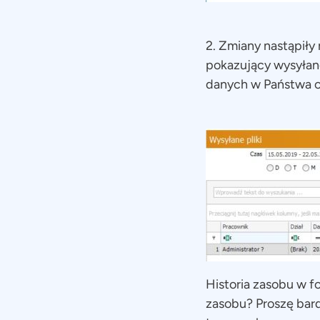
2. Zmiany nastąpiły
pokazujący wysyłan
danych w Państwa or
Historia zasobu w 
zasobu? Proszę bard