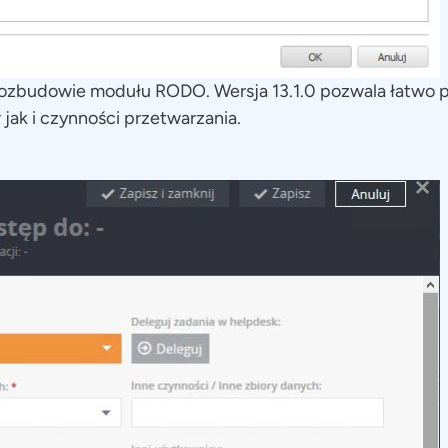
ozbudowie modułu RODO. Wersja 13.1.0 pozwala łatwo 
jak i czynności przetwarzania.