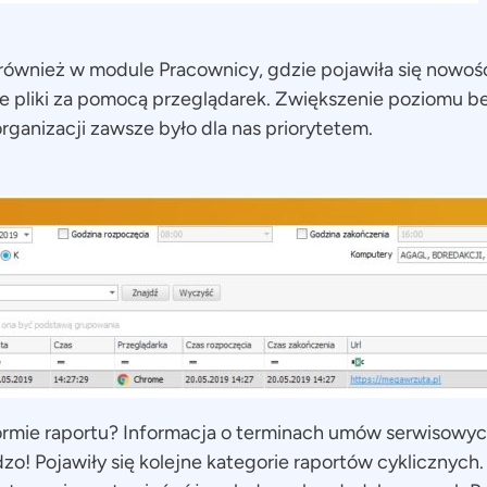
 również w module Pracownicy, gdzie pojawiła się nowość,
e pliki za pomocą przeglądarek. Zwiększenie poziomu 
ganizacji zawsze było dla nas priorytetem.
formie raportu? Informacja o terminach umów serwisowy
zo! Pojawiły się kolejne kategorie raportów cyklicznych.