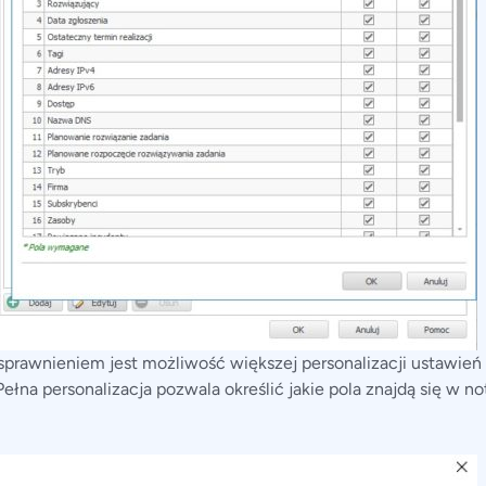
prawnieniem jest możliwość większej personalizacji ustawie
 Pełna personalizacja pozwala określić jakie pola znajdą się w not