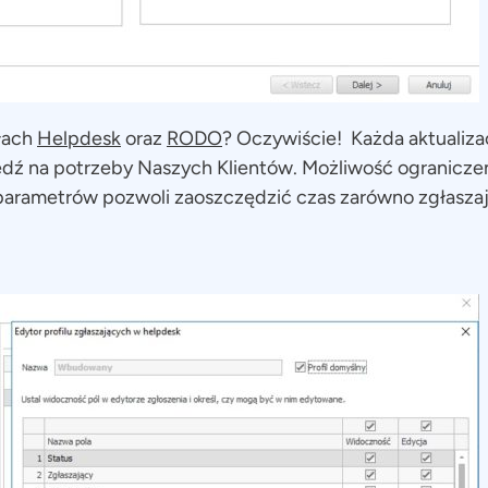
łach
Helpdesk
oraz
RODO
? Oczywiście! Każda aktualiza
dź na potrzeby Naszych Klientów. Możliwość ogranicze
 parametrów pozwoli zaoszczędzić czas zarówno zgłasza