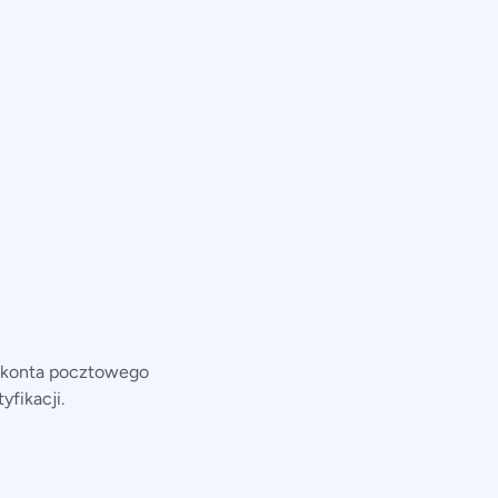
ń konta pocztowego
yfikacji.