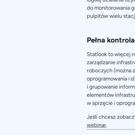
do monitorowania g
pulpitów wielu stac
Pełna kontrola
Statlook to więcej 
zarządzanie infrast
roboczych (można z
oprogramowania i dz
i grupowanie infor
elementów infrastru
w sprzęcie i oprog
Jeśli chcesz zobacz
webinar
.