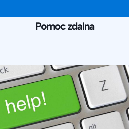
26 PAŹDZIERNIKA 2016
Pomoc zdalna