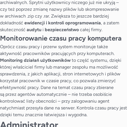
archiwalnych. Sprytni użytkownicy niczego już nie ukryją –
czy też poprzez zmianę nazwy plików lub skompresowanie
w archiwach .zip czy .rar. Zwiększa to jeszcze bardziej
dokładność
ewidencji i kontroli oprogramowania
, a zatem
skuteczność
audytu
i
bezpieczeństwo
całej firmy.
Monitorowanie czasu pracy komputera
Oprócz czasu pracy i przerw system monitoruje także
aktywność pracowników pracujących przy komputerach.
Monitoring działań użytkowników
to część systemu, dzięki
której właściciel firmy lub manager zespołu ma możliwość
sprawdzenia, z jakich aplikacji, stron internetowych i plików
korzystał pracownik w czasie pracy, co pozwala zmierzyć
efektywność pracy. Dane na temat czasu pracy zbierane
są przez agentów automatycznie – nie trzeba osobiście
kontrolować listy obecności – przy zalogowaniu agent
natychmiast przesyła dane na serwer. Kontrola czasu pracy jest
dzięki temu znacznie łatwiejsza i wygodna.
Administrator