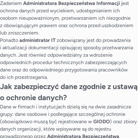
Zadaniem
Administratora Bezpieczeństwa Informacji
jest
ochrona danych przed wyciekiem, udostępnianiem ich
osobom nieupoważnionym, przetwarzaniem ich niezgodnie
z obowiązującym prawem oraz ochrona przed uszkodzeniem
lub zniszczeniem.
Ponadto
administrator IT
zobowiązany jest do prowadzenia
i aktualizacji dokumentacji opisującej sposoby przetwarzania
danych. Jest również odpowiedzialny za wdrożenie
odpowiednich procedur technicznych zabezpieczających
dane oraz do odpowiedniego przygotowania pracowników
do ich przestrzegania.
Jak zabezpieczyć dane zgodnie z ustawą
o ochronie danych?
Dane w firmach i instytucjach dzielą się na dwie zasadnicze
grupy: dane osobowe i podlegające szczególnej ochronie
(obowiązkowo muszą być rejestrowane w
GIODO
) oraz zbiory
danych organizacji, które wpisywane są do rejestru
prowadzonego przez
Administratora Bezpieczeństwa