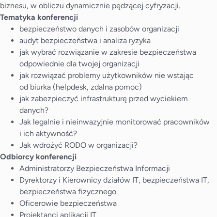
biznesu, w obliczu dynamicznie pędzącej cyfryzacji.
Tematyka konferencji
bezpieczeństwo danych i zasobów organizacji
audyt bezpieczeństwa i analiza ryzyka
jak wybrać rozwiązanie w zakresie bezpieczeństwa
odpowiednie dla twojej organizacji
jak rozwiązać problemy użytkowników nie wstając
od biurka (helpdesk, zdalna pomoc)
jak zabezpieczyć infrastrukturę przed wyciekiem
danych?
Jak legalnie i nieinwazyjnie monitorować pracowników
i ich aktywność?
Jak wdrożyć RODO w organizacji?
Odbiorcy konferencji
Administratorzy Bezpieczeństwa Informacji
Dyrektorzy i Kierownicy działów IT, bezpieczeństwa IT,
bezpieczeństwa fizycznego
Oficerowie bezpieczeństwa
Projektanci aplikacji IT