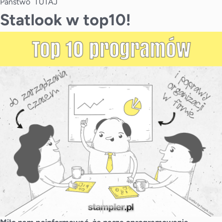
Państwo
TUTAJ
Statlook w top10!