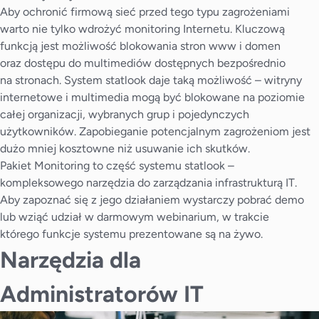
Aby ochronić firmową sieć przed tego typu zagrożeniami
warto nie tylko wdrożyć monitoring Internetu. Kluczową
funkcją jest możliwość blokowania stron www i domen
oraz dostępu do multimediów dostępnych bezpośrednio
na stronach. System statlook daje taką możliwość – witryny
internetowe i multimedia mogą być blokowane na poziomie
całej organizacji, wybranych grup i pojedynczych
użytkowników. Zapobieganie potencjalnym zagrożeniom jest
dużo mniej kosztowne niż usuwanie ich skutków.
Pakiet Monitoring to część systemu statlook –
kompleksowego narzędzia do zarządzania infrastrukturą IT.
Aby zapoznać się z jego działaniem wystarczy pobrać demo
lub wziąć udział w darmowym webinarium, w trakcie
którego funkcje systemu prezentowane są na żywo.
Narzędzia dla
Administratorów IT