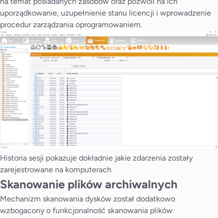
na temat posiadanych zasobów oraz pozwoli na ich
uporządkowanie, uzupełnienie stanu licencji i wprowadzenie
procedur zarządzania oprogramowaniem.
Historia sesji pokazuje dokładnie jakie zdarzenia zostały
zarejestrowane na komputerach
Skanowanie plików archiwalnych
Mechanizm skanowania dysków został dodatkowo
wzbogacony o funkcjonalność skanowania plików