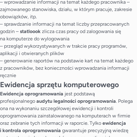
– wprowadzanie informacji na temat każdego pracownika –
zajmowanego stanowiska, działu, w którym pracuje, zakresie
obowiązków, itp.
– sprawdzanie informacji na temat liczby przepracowanych
godzin –
statloook
zlicza czas pracy od zalogowania się
na komputerze do wylogowania
– przegląd wykorzystywanych w trakcie pracy programów,
aplikacji i otwieranych plików
– generowanie raportów na podstawie kart na temat każdego
z pracowników, bez konieczności wprowadzania informacji
ręcznie
Ewidencja sprzętu komputerowego
Ewidencja oprogramowania
jest podstawą
profesjonalnego
audytu legalności oprogramowania
. Polega
ona na wykonaniu szczegółowej ewidencji i kontroli
oprogramowania zainstalowanego na komputerach w firmie
oraz zebranie tych informacji w raporcie. Tylko
ewidencja
i kontrola oprogramowania
gwarantuje precyzyjną wiedzę