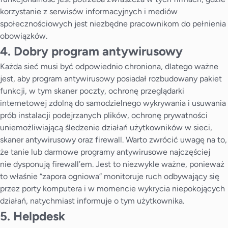
korzystanie z serwisów informacyjnych i mediów
społecznościowych jest niezbędne pracownikom do pełnienia
obowiązków.
4. Dobry program antywirusowy
Każda sieć musi być odpowiednio chroniona, dlatego ważne
jest, aby program antywirusowy posiadał rozbudowany pakiet
funkcji, w tym skaner poczty, ochronę przeglądarki
internetowej zdolną do samodzielnego wykrywania i usuwania
prób instalacji podejrzanych plików, ochronę prywatności
uniemożliwiającą śledzenie działań użytkowników w sieci,
skaner antywirusowy oraz firewall. Warto zwrócić uwagę na to,
że tanie lub darmowe programy antywirusowe najczęściej
nie dysponują firewall’em. Jest to niezwykle ważne, ponieważ
to właśnie “zapora ogniowa” monitoruje ruch odbywający się
przez porty komputera i w momencie wykrycia niepokojących
działań, natychmiast informuje o tym użytkownika.
5. Helpdesk