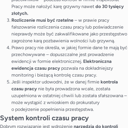
Pracy
może nałożyć karę grzywny nawet
do 30 tysięcy
złotych.
Rozliczenie musi być rzetelne
– w prawie pracy
fałszowanie rozliczenia czasu pracy lub poświadczenie
nieprawdy może być zakwalifikowane jako przestępstwo
zagrożone karą pozbawienia wolności lub grzywną.
Prawo pracy nie określa, w jakiej formie dane te mają być
przechowywane – dopuszczalne jest prowadzenie
ewidencji w formie elektronicznej.
Elektroniczna
ewidencja czasu pracy
pozwala na dokładniejszy
monitoring i bieżącą kontrolę czasu pracy.
Jeśli inspektor udowodni, że w danej firmie
kontrola
czasu pracy
nie była prowadzona wcale, została
uzupełniona w ostatniej chwili lub została sfałszowana –
może wystąpić z wnioskiem do prokuratury
o podejrzenie popełnienia przestępstwa.
System kontroli czasu pracy
Dobrym rozwiązanie jest wdrożenie
narzędzia do kontroli