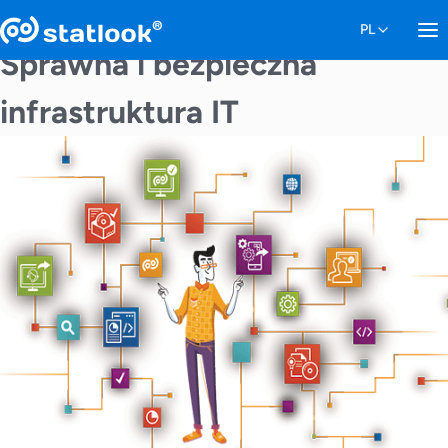
Sprawna i bezpieczna
infrastruktura IT