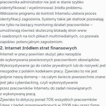
pracownika administrator nie jest w stanie szybko
zidentyfikować i wyeliminować źródła problemu.
Wdrożenie programu do kontroli Internetu ułatwia proces
identyfikacji zagrożenia. Systemy takie jak statlook pozwalają
nie tylko na bieżący
monitoring działań pracowników
–
umożliwiają również skuteczną
blokadę stron www
i osadzonych na nich plikach multimedialnych, co pozwala
zapobiec potencjalnym zagrożeniom.
2. Internet źródłem strat finansowych
Internet w pracy powinien służyć jako narzędzie
do wykonywania powierzonych pracownikom obowiązków.
Wykorzystywanie go do celów prywatnych lub do rozrywki jest
niezgodne z polskim kodeksem pracy. Zjawisko to nie jest
jedynie naszą domeną – na całym świecie powszechnie znane
jest jako cyberslacking, czyli wykorzystywanie
przez pracowników Internetu do zadań niezwiązanych
z wykonywaną pracą.
Zjawisko to dotyczy ponad 70% wszystkich pracowników
(dane z badań przeprowadzonych w 2008 roku przez firmę