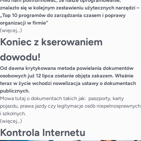
Miło nam poinformować, że nasze
oprogramowanie
,
znalazło się w kolejnym zestawieniu użytecznych narzędzi –
„Top 10 programów do zarządzania czasem i poprawy
organizacji w firmie”
(więcej…)
Koniec z kserowaniem
dowodu!
Od dawna krytykowana metoda powielania dokumentów
osobowych już 12 lipca zostanie objęta zakazem. Właśnie
teraz w życie wchodzi nowelizacja ustawy o dokumentach
publicznych.
Mowa tutaj o
dokumentach
takich jak: paszporty, karty
pojazdu, prawa jazdy czy legitymacje osób niepełnosprawnych
i szkolnych.
(więcej…)
Kontrola Internetu