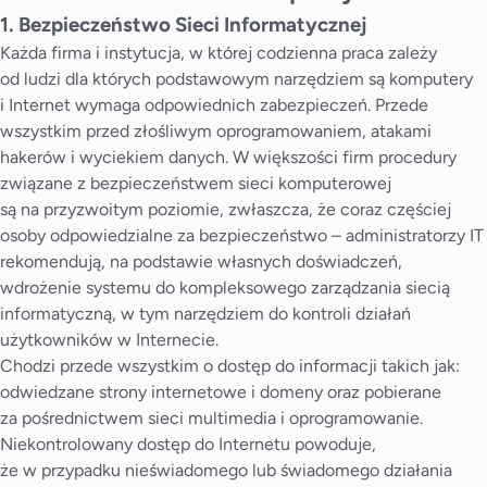
1. Bezpieczeństwo Sieci Informatycznej
Każda firma i instytucja, w której codzienna praca zależy
od ludzi dla których podstawowym narzędziem są komputery
i Internet wymaga odpowiednich zabezpieczeń. Przede
wszystkim przed złośliwym oprogramowaniem, atakami
hakerów i wyciekiem danych. W większości firm procedury
związane z bezpieczeństwem sieci komputerowej
są na przyzwoitym poziomie, zwłaszcza, że coraz częściej
osoby odpowiedzialne za bezpieczeństwo – administratorzy IT
rekomendują, na podstawie własnych doświadczeń,
wdrożenie systemu do kompleksowego zarządzania siecią
informatyczną, w tym narzędziem do kontroli działań
użytkowników w Internecie.
Chodzi przede wszystkim o dostęp do informacji takich jak:
odwiedzane strony internetowe i domeny oraz pobierane
za pośrednictwem sieci multimedia i oprogramowanie.
Niekontrolowany dostęp do Internetu powoduje,
że w przypadku nieświadomego lub świadomego działania