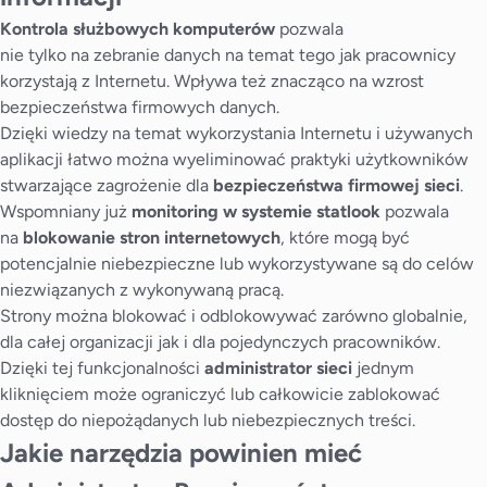
Kontrola służbowych komputerów
pozwala
nie tylko na zebranie danych na temat tego jak pracownicy
korzystają z Internetu. Wpływa też znacząco na wzrost
bezpieczeństwa firmowych danych.
Dzięki wiedzy na temat wykorzystania Internetu i używanych
aplikacji łatwo można wyeliminować praktyki użytkowników
stwarzające zagrożenie dla
bezpieczeństwa firmowej sieci
.
Wspomniany już
monitoring w systemie statlook
pozwala
na
blokowanie stron internetowych
, które mogą być
potencjalnie niebezpieczne lub wykorzystywane są do celów
niezwiązanych z wykonywaną pracą.
Strony można blokować i odblokowywać zarówno globalnie,
dla całej organizacji jak i dla pojedynczych pracowników.
Dzięki tej funkcjonalności
administrator sieci
jednym
kliknięciem może ograniczyć lub całkowicie zablokować
dostęp do niepożądanych lub niebezpiecznych treści.
Jakie narzędzia powinien mieć