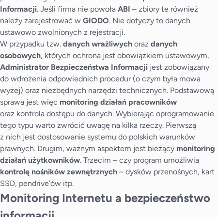
Informacji
. Jeśli firma nie powoła
ABI
– zbiory te również
należy zarejestrować w
GIODO
. Nie dotyczy to danych
ustawowo zwolnionych z rejestracji.
W przypadku tzw.
danych wrażliwych
oraz
danych
osobowych
, których ochrona jest obowiązkiem ustawowym,
Administrator Bezpieczeństwa Informacji
jest zobowiązany
do wdrożenia odpowiednich procedur (o czym była mowa
wyżej) oraz niezbędnych narzędzi technicznych. Podstawową
sprawa jest więc
monitoring działań pracowników
oraz kontrola dostępu do danych. Wybierając oprogramowanie
tego typu warto zwrócić uwagę na kilka rzeczy. Pierwszą
z nich jest dostosowanie systemu do polskich warunków
prawnych. Drugim, ważnym aspektem jest bieżący
monitoring
działań użytkowników
. Trzecim – czy program umożliwia
kontrolę nośników zewnętrznych
– dysków przenośnych, kart
SSD, pendrive’ów itp.
Monitoring Internetu a bezpieczeństwo
informacji