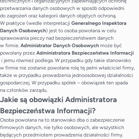
technicznych i organizacyjnych zapewniających ochronę
przetwarzania danych osobowych w sposób odpowiedni
do zagrożeń oraz kategorii danych objętych ochroną.
W praktyce (wedle interpretacji
Generalnego Inspektora
Danych Osobowych
) jest to osoba powołana w celu
sprawowania pieczy nad bezpieczeństwem danych
w firmie.
Administrator Danych Osobowych
może być
powołany przez
Administratora Bezpieczeństwa Informacji
i jemu również podlega. W przypadku gdy takie stanowisko
w firmie nie zostanie powołane rolę tę pełni właściciel firmy,
także w przypadku prowadzenia jednoosobowej działalności
gospodarczej. W przypadku spółek – obowiązek ten spada
na członków zarządu.
Jakie są obowiązki Administratora
Bezpieczeństwa Informacji?
Osoba powołana na to stanowisko dba o zabezpieczenie
firmowych danych, nie tylko osobowych, ale wszystkich
będących przedmiotem prowadzenia działalności firmy.