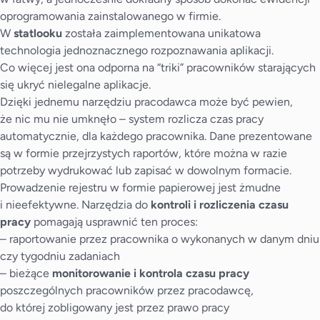
oprogramowania zainstalowanego w firmie.
W
statlooku
została zaimplementowana unikatowa
technologia jednoznacznego rozpoznawania aplikacji.
Co więcej jest ona odporna na “triki” pracowników starających
się ukryć nielegalne aplikacje.
Dzięki jednemu narzędziu pracodawca może być pewien,
że nic mu nie umknęło – system rozlicza czas pracy
automatycznie, dla każdego pracownika. Dane prezentowane
są w formie przejrzystych raportów, które można w razie
potrzeby wydrukować lub zapisać w dowolnym formacie.
Prowadzenie rejestru w formie papierowej jest żmudne
i nieefektywne. Narzędzia do
kontroli i rozliczenia czasu
pracy
pomagają usprawnić ten proces:
– raportowanie przez pracownika o wykonanych w danym dniu
czy tygodniu zadaniach
– bieżące
monitorowanie i kontrola czasu pracy
poszczególnych pracowników przez pracodawcę,
do której zobligowany jest przez prawo pracy