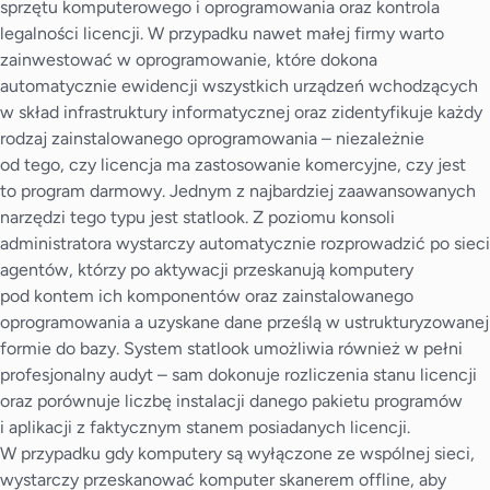
sprzętu komputerowego i oprogramowania oraz kontrola
legalności licencji. W przypadku nawet małej firmy warto
zainwestować w oprogramowanie, które dokona
automatycznie ewidencji wszystkich urządzeń wchodzących
w skład infrastruktury informatycznej oraz zidentyfikuje każdy
rodzaj zainstalowanego oprogramowania – niezależnie
od tego, czy licencja ma zastosowanie komercyjne, czy jest
to program darmowy. Jednym z najbardziej zaawansowanych
narzędzi tego typu jest statlook. Z poziomu konsoli
administratora wystarczy automatycznie rozprowadzić po sieci
agentów, którzy po aktywacji przeskanują komputery
pod kontem ich komponentów oraz zainstalowanego
oprogramowania a uzyskane dane prześlą w ustrukturyzowanej
formie do bazy. System statlook umożliwia również w pełni
profesjonalny audyt – sam dokonuje rozliczenia stanu licencji
oraz porównuje liczbę instalacji danego pakietu programów
i aplikacji z faktycznym stanem posiadanych licencji.
W przypadku gdy komputery są wyłączone ze wspólnej sieci,
wystarczy przeskanować komputer skanerem offline, aby