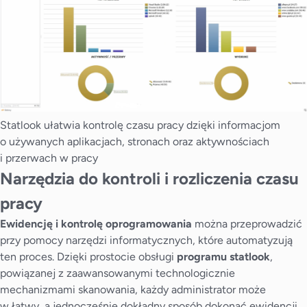
Statlook ułatwia kontrolę czasu pracy dzięki informacjom
o używanych aplikacjach, stronach oraz aktywnościach
i przerwach w pracy
Narzędzia do kontroli i rozliczenia czasu
pracy
Ewidencję i kontrolę oprogramowania
można przeprowadzić
przy pomocy narzędzi informatycznych, które automatyzują
ten proces. Dzięki prostocie obsługi
programu statlook
,
powiązanej z zaawansowanymi technologicznie
mechanizmami skanowania, każdy administrator może
w łatwy, a jednocześnie dokładny sposób dokonać ewidencji