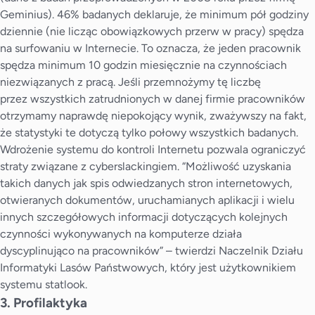
Geminius). 46% badanych deklaruje, że minimum pół godziny
dziennie (nie licząc obowiązkowych przerw w pracy) spędza
na surfowaniu w Internecie. To oznacza, że jeden pracownik
spędza minimum 10 godzin miesięcznie na czynnościach
niezwiązanych z pracą. Jeśli przemnożymy tę liczbę
przez wszystkich zatrudnionych w danej firmie pracowników
otrzymamy naprawdę niepokojący wynik, zważywszy na fakt,
że statystyki te dotyczą tylko połowy wszystkich badanych.
Wdrożenie systemu do kontroli Internetu pozwala ograniczyć
straty związane z cyberslackingiem. “Możliwość uzyskania
takich danych jak spis odwiedzanych stron internetowych,
otwieranych dokumentów, uruchamianych aplikacji i wielu
innych szczegółowych informacji dotyczących kolejnych
czynności wykonywanych na komputerze działa
dyscyplinująco na pracowników” – twierdzi Naczelnik Działu
Informatyki Lasów Państwowych, który jest użytkownikiem
systemu statlook.
3. Profilaktyka