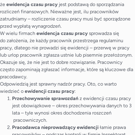
że
ewidencja czasu pracy
jest podstawą do sporządzania
rozliczeń finansowych. Nieważne jest, ilu pracowników
zatrudniamy – rozliczenie czasu pracy musi być sporządzone
przed wypłatą wynagrodzeń.
W wielu firmach
ewidencja czasu pracy
sprowadza się
do założenia, że każdy pracownik przestrzega regulaminu
pracy, dlatego nie prowadzi się ewidencji – przerwę w pracy
lub urlop pracownik zgłasza ustnie lub pisemnie przełożonym.
Okazuje się, że nie jest to dobre rozwiązanie. Pracownicy
często zapominają zgłaszać informacje, które są kluczowe dla
pracodawcy.
Odpowiedzią jest sprawny nadzór pracy. Oto, co warto
wiedzieć o
ewidencji czasu pracy
:
Przechowywanie sprawozdań
z ewidencji czasu pracy
jest obowiązkowe – okres przechowywania danych to 3
lata – tyle wynosi okres dochodzenia roszczeń
pracowniczych.
Pracodawca nieprowadzący ewidencji
łamie prawa
pracowników – podczas kontroli w firmie
Inspektorat