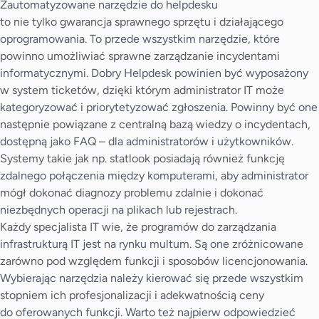
Zautomatyzowane narzędzie do helpdesku
to nie tylko gwarancja sprawnego sprzętu i działającego
oprogramowania. To przede wszystkim narzędzie, które
powinno umożliwiać sprawne zarządzanie incydentami
informatycznymi. Dobry Helpdesk powinien być wyposażony
w system ticketów, dzięki którym administrator IT może
kategoryzować i priorytetyzować zgłoszenia. Powinny być one
następnie powiązane z centralną bazą wiedzy o incydentach,
dostępną jako FAQ – dla administratorów i użytkowników.
Systemy takie jak np. statlook posiadają również funkcję
zdalnego połączenia między komputerami, aby administrator
mógł dokonać diagnozy problemu zdalnie i dokonać
niezbędnych operacji na plikach lub rejestrach.
Każdy specjalista IT wie, że programów do zarządzania
infrastrukturą IT jest na rynku multum. Są one zróżnicowane
zarówno pod względem funkcji i sposobów licencjonowania.
Wybierając narzędzia należy kierować się przede wszystkim
stopniem ich profesjonalizacji i adekwatnością ceny
do oferowanych funkcji. Warto też najpierw odpowiedzieć